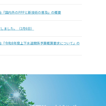
会『国内外のPPPと新技術の普及』の概要
しました。（1月6日）
究会『令和8年度上下水道関係予算概算要求について』の