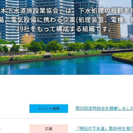
第50回定時総会を開催しまし
1
イベント情報
「明日の下水道」第89号を発
6
広報