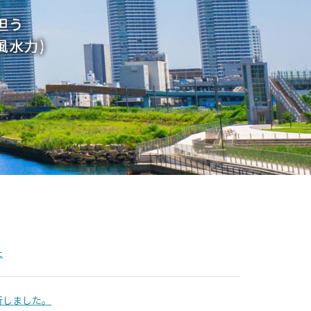
た
行しました。