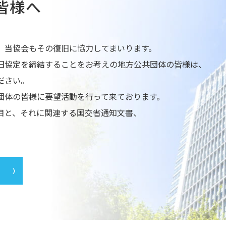
皆様へ
、当協会もその復旧に協力してまいります。
旧協定を締結することをお考えの地方公共団体の皆様は、
ださい。
団体の皆様に要望活動を行って来ております。
目と、それに関連する国交省通知文書、