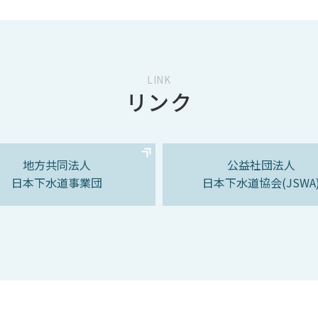
LINK
リンク
地方共同法人
公益社団法人
日本下水道事業団
日本下水道協会(JSWA