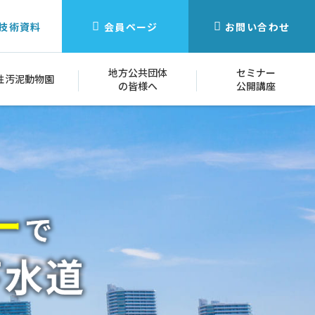
技術資料
会員ページ
お問い合わせ
地方公共団体
セミナー
性汚泥動物園
の皆様へ
公開講座