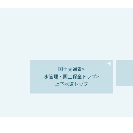
国土交通省>
水管理・国土保全トップ>
上下水道トップ