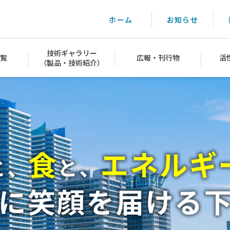
ホーム
お知らせ
技術ギャラリー
覧
広報・刊行物
活
（製品・技術紹介）