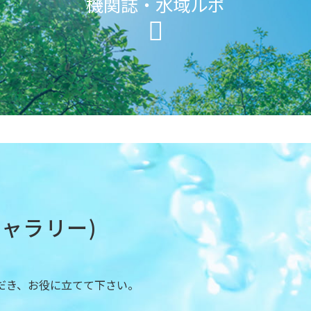
機関誌・水域ルポ
ャラリー)
だき、お役に立てて下さい。