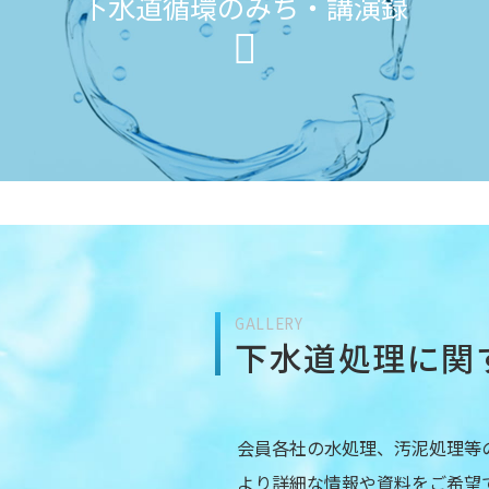
下水道循環のみち・講演録
GALLERY
下水道処理に関
会員各社の水処理、汚泥処理等
より詳細な情報や資料をご希望