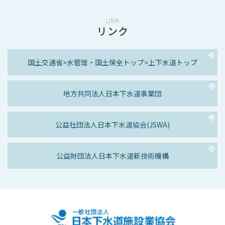
LINK
リンク
国土交通省>
水管理・国土保全トップ>
上下水道トップ
地方共同法人
日本下水道事業団
公益社団法人
日本下水道協会(JSWA)
公益財団法人
日本下水道新技術機構