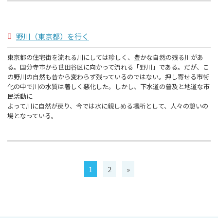
野川（東京都）を行く
東京都の住宅街を流れる川にしては珍しく、豊かな自然の残る川があ
る。国分寺市から世田谷区に向かって流れる「野川」である。だが、こ
の野川の自然も昔から変わらず残っているのではない。押し寄せる市街
化の中で川の水質は著しく悪化した。しかし、下水道の普及と地道な市
民活動に
よって川に自然が戻り、今では水に親しめる場所として、人々の憩いの
場となっている。
1
2
»