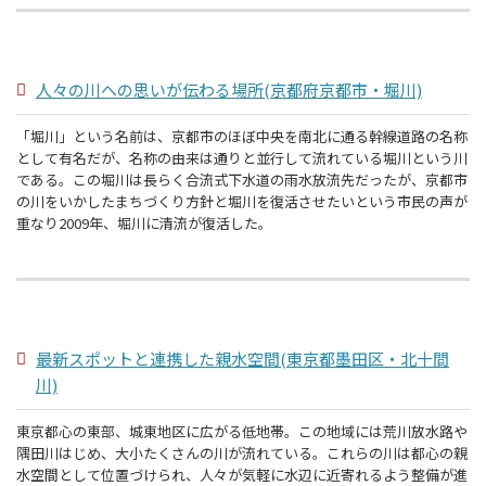
人々の川への思いが伝わる場所(京都府京都市・堀川)
「堀川」という名前は、京都市のほぼ中央を南北に通る幹線道路の名称
として有名だが、名称の由来は通りと並行して流れている堀川という川
である。この堀川は長らく合流式下水道の雨水放流先だったが、京都市
の川をいかしたまちづくり方針と堀川を復活させたいという市民の声が
重なり2009年、堀川に清流が復活した。
最新スポットと連携した親水空間(東京都墨田区・北十間
川)
東京都心の東部、城東地区に広がる低地帯。この地域には荒川放水路や
隅田川はじめ、大小たくさんの川が流れている。これらの川は都心の親
水空間として位置づけられ、人々が気軽に水辺に近寄れるよう整備が進