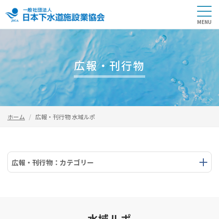
広報・刊行物
ホーム
広報・刊行物 水域ルポ
広報・刊行物：カテゴリー
水域ルポ